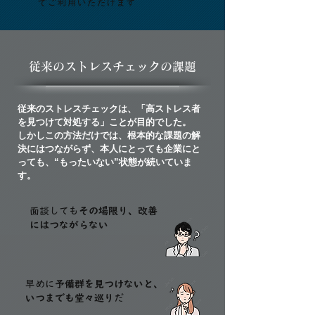
でご利用いただけます
​従来のストレスチェックの課題
従来のストレスチェックは、「高ストレス者
を見つけて対処する」ことが目的でした。
​しかしこの方法だけでは、根本的な課題の解
決にはつながらず、本人にとっても企業にと
っても、“もったいない”状態が続いていま
す。
​面談しても
その場限り、改善
にはつながらない
早めに
予備群を見つけないと、
いつまでも堂々巡り
だ