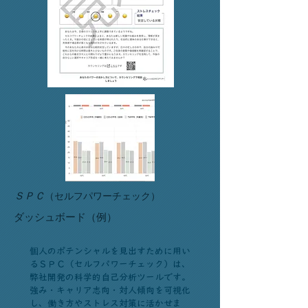
ＳＰＣ
（セルフパワーチェック）
​ダッシュボード（例）
個人のポテンシャルを見出すために用い
るＳＰＣ（セルフパワーチェック）は、
弊社開発の科学的自己分析ツールです。
強み・キャリア志向・対人傾向を可視化
し、働き方やストレス対策に活かせま