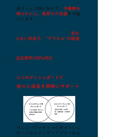
高ストレス群に加えて、
予備群も
明らかにし、先回りの支援
を可能
にします。
一般的なストレスチェックと
変わ
らない料金で、“プラスα”の価値
を提供します。
法定要件100%対応
を保証しま
す。
二つのダッシュボードで
安心と成長を同時にサポート
セルフパワーチェック用ダッシュ
ボードはスタンダードプラン以上