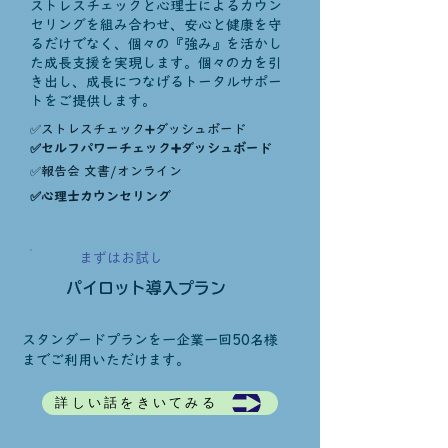
ストレスチェックと心理士によるカウン
セリングを組み合わせ、安心と健康を守
るだけでなく、個々の『強み』を活かし
た成長支援を実現します。個々の力を引
き出し、成長につなげるトータルサポー
トをご提供します。
​✅ストレスチェック➕ダッシュボード
セルフパワーチェック➕ダッシュボード
​✅
✅報告会 文書/オンライン
​✅心理士カウンセリング
まずはお試し
パイロット導入プラン
スタンダードプランを一企業一回50名様
までご利用いただけます。
詳しい話をきいてみる