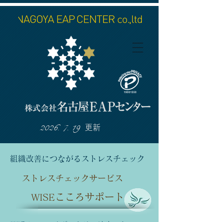
2026. 7. 19
更新
組織改善につながるストレスチェック
ストレスチェックサービス
こころサポート
WISE