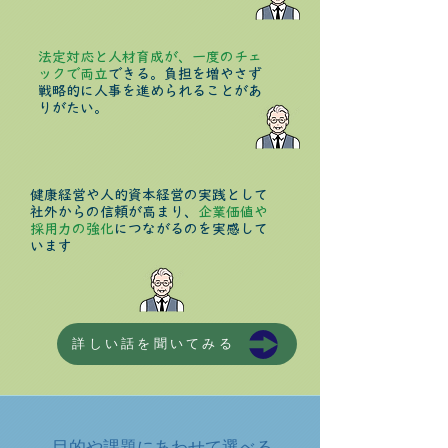
法定対応と人材育成が、一度のチェ
ックで両立
できる。負担を増やさず
戦略的に人事を進められることがあ
りがたい。
健康経営や人的資本経営の実践として
社外からの信頼が高まり、
企業価値や
採用力の強化
につながるのを実感して
います
詳しい話を聞いてみる
​目的や課題にあわせて選べる