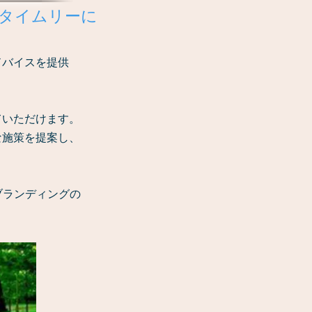
タイムリーに
ドバイスを提供
ていただけます。
な施策を提案し、
ブランディングの