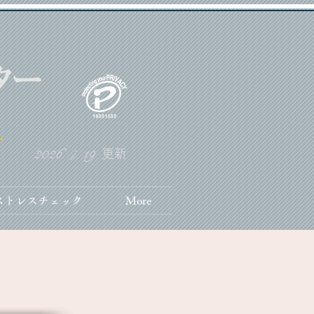
2026. 7. 19
更新
ストレスチェック
More