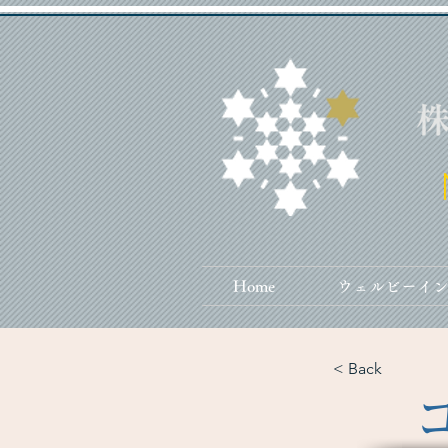
Home
ウェルビーイ
< Back