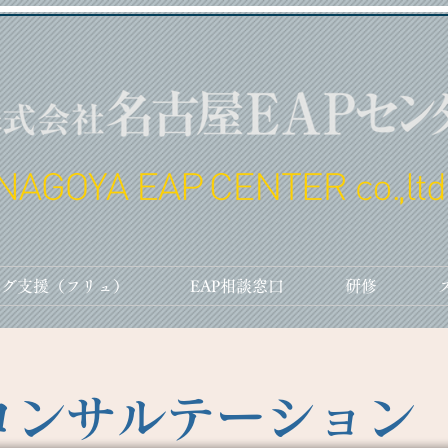
ング支援（フリュ）
EAP相談窓口
研修
コンサルテーション