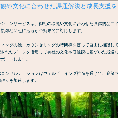
値観や文化に合わせた課題解決と成長支援を
ーションサービスは、御社の環境や文化に合わせた具体的なア
る複雑な問題に迅速かつ効果的に対応します。
ティングの他、カウンセリングの時間枠を使って自由に相談し
積されたデータを活用して御社の文化や価値観に基づいた最適
サポートします。
のコンサルテーションはウェルビーイング推進を通じて、企業
織作りを加速します。