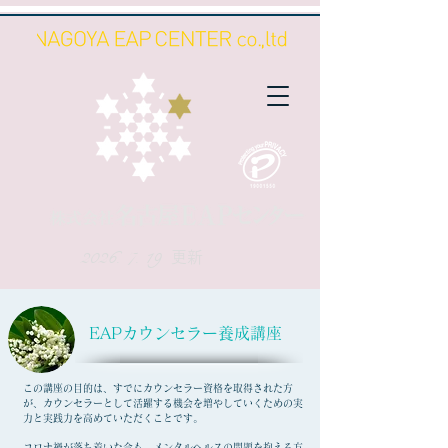
2026. 7. 19
更新
​EAPカウンセラー養成講座
この講座の目的は、すでにカウンセラー資格を取得された方
が、カウンセラーとして活躍する機会を増やしていくための実
力と実践力を高めていただくことです。
コロナ禍が落ち着いた今も、メンタルヘルスの問題を抱える方