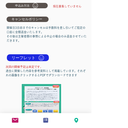
申込み方法
現在募集していません
キャンセルポリシー
開催日3日前までのキャンセルは手数料を差し引いてご指定の
口座に全額返金いたします。
その後は主催者側の事情による中止の場合のみ返金させていた
だきます。
リーフレット
​次回の開催予定は未定です。
過去に開催した内容を参考資料として掲載しています。
それぞ
れの画像をクリックするとPDFでダウンロードできます